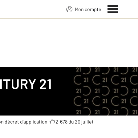
Mon compte
TURY 21
son décret d'application n°72-678 du 20 juillet