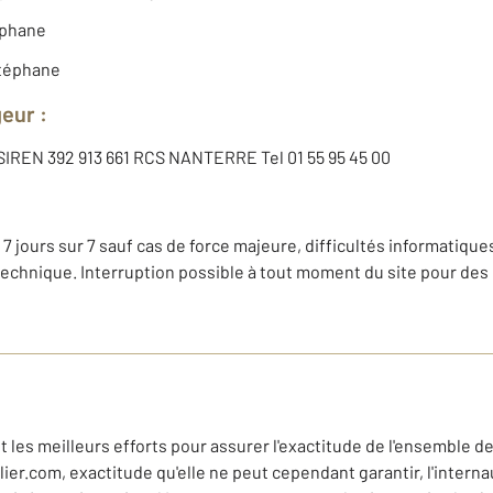
éphane
téphane
geur :
, SIREN 392 913 661 RCS NANTERRE Tel 01 55 95 45 00
 7 jours sur 7 sauf cas de force majeure, difficultés informatiques
technique. Interruption possible à tout moment du site pour des
 les meilleurs efforts pour assurer l'exactitude de l'ensemble de
r.com, exactitude qu'elle ne peut cependant garantir, l'internaut