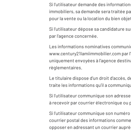
Si l'utilisateur demande des informatio
immobiliers, sa demande sera traitée pa
pour la vente ou la location du bien ob
Si l'utilisateur dépose sa candidature s
par l'agence concernée.
Les informations nominatives communiqu
www.century21lamiimmobilier.com par l'i
uniquement envoyées à l’agence destinat
règlementaires.
Le titulaire dispose d'un droit d'accès,
traite les informations qu'il a communiq
Si l'utilisateur communique son adresse
à recevoir par courrier électronique ou 
Si l'utilisateur communique son numéro 
courrier postal des informations commerci
opposer en adressant un courrier auprès