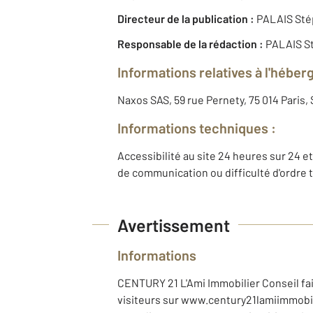
Directeur de la publication :
PALAIS St
Responsable de la rédaction :
PALAIS S
Informations relatives à l'héber
Naxos SAS, 59 rue Pernety, 75 014 Paris
Informations techniques :
Accessibilité au site 24 heures sur 24 et
de communication ou difficulté d'ordre 
Avertissement
Informations
CENTURY 21 L'Ami Immobilier Conseil fait
visiteurs sur www.century21lamiimmobilie