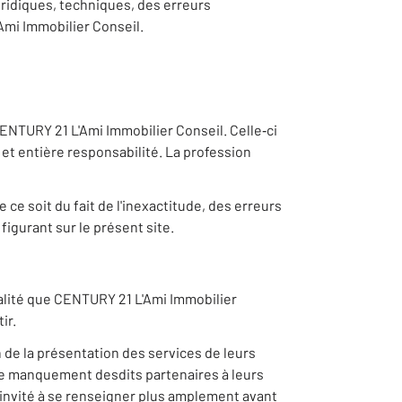
ridiques, techniques, des erreurs
Ami Immobilier Conseil.
CENTURY 21 L'Ami Immobilier Conseil. Celle‐ci
t entière responsabilité. La profession
e soit du fait de l'inexactitude, des erreurs
figurant sur le présent site.
qualité que CENTURY 21 L'Ami Immobilier
ir.
 de la présentation des services de leurs
que manquement desdits partenaires à leurs
t invité à se renseigner plus amplement avant