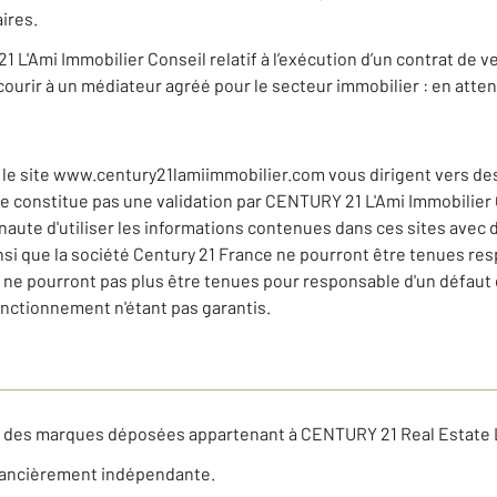
ires.
1 L'Ami Immobilier Conseil relatif à l’exécution d’un contrat de v
ourir à un médiateur agréé pour le secteur immobilier : en atten
le site www.century21lamiimmobilier.com vous dirigent vers des s
 ne constitue pas une validation par CENTURY 21 L'Ami Immobilier 
ernaute d'utiliser les informations contenues dans ces sites avec
si que la société Century 21 France ne pourront être tenues res
s ne pourront pas plus être tenues pour responsable d'un défaut
nctionnement n'étant pas garantis.
t des marques déposées appartenant à CENTURY 21 Real Estate 
nancièrement indépendante.