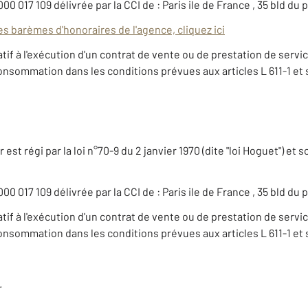
000 017 109 délivrée par la CCI de : Paris ile de France , 35 bld du
es barèmes d'honoraires de l'agence, cliquez ici
atif à l'exécution d'un contrat de vente ou de prestation de servi
 consommation dans les conditions prévues aux articles L 611-1 e
est régi par la loi n°70-9 du 2 janvier 1970 (dite "loi Hoguet") et 
000 017 109 délivrée par la CCI de : Paris ile de France , 35 bld du
atif à l'exécution d'un contrat de vente ou de prestation de servi
 consommation dans les conditions prévues aux articles L 611-1 e
r