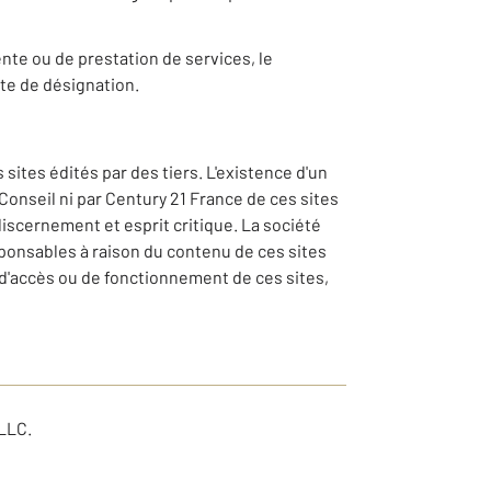
ente ou de prestation de services, le
te de désignation.
ites édités par des tiers. L'existence d'un
Conseil ni par Century 21 France de ces sites
 discernement et esprit critique. La société
ponsables à raison du contenu de ces sites
 d'accès ou de fonctionnement de ces sites,
LLC.