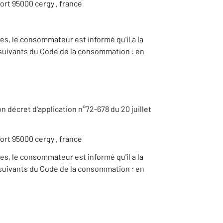
 port 95000 cergy , france
ces, le consommateur est informé qu'il a la
t suivants du Code de la consommation : en
son décret d'application n°72-678 du 20 juillet
 port 95000 cergy , france
ces, le consommateur est informé qu'il a la
t suivants du Code de la consommation : en