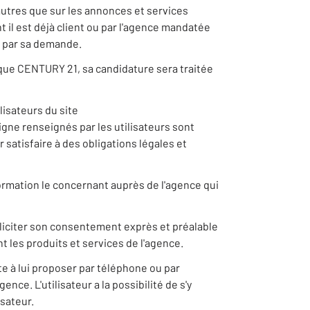
autres que sur les annonces et services
il est déjà client ou par l'agence mandatée
e par sa demande.
rque CENTURY 21, sa candidature sera traitée
isateurs du site
gne renseignés par les utilisateurs sont
satisfaire à des obligations légales et
nformation le concernant auprès de l'agence qui
lliciter son consentement exprès et préalable
t les produits et services de l'agence.
e à lui proposer par téléphone ou par
nce. L'utilisateur a la possibilité de s'y
sateur.