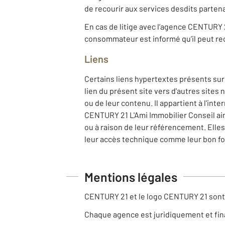
de recourir aux services desdits partena
En cas de litige avec l’agence CENTURY 2
consommateur est informé qu’il peut rec
Liens
Certains liens hypertextes présents sur 
lien du présent site vers d'autres sites
ou de leur contenu. Il appartient à l'int
CENTURY 21 L'Ami Immobilier Conseil ain
ou à raison de leur référencement. Elle
leur accès technique comme leur bon fo
Mentions légales
CENTURY 21 et le logo CENTURY 21 son
Chaque agence est juridiquement et fi