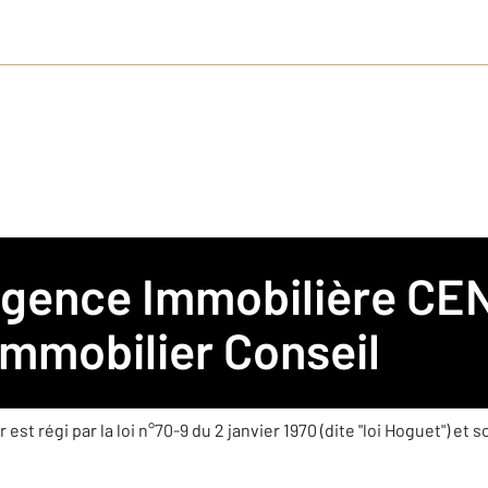
 Agence Immobilière
CEN
mobilier Conseil
Immobilier Conseil
est régi par la loi n°70-9 du 2 janvier 1970 (dite "loi Hoguet") et 