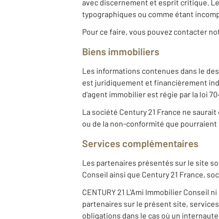
avec discernement et esprit critique. 
typographiques ou comme étant incomplèt
Pour ce faire, vous pouvez contacter n
Biens immobiliers
Les informations contenues dans le desc
est juridiquement et financièrement in
d'agent immobilier est régie par la loi 7
La société Century 21 France ne saurait 
ou de la non-conformité que pourraient c
Services complémentaires
Les partenaires présentés sur le site so
Conseil ainsi que Century 21 France, so
CENTURY 21 L'Ami Immobilier Conseil ni 
partenaires sur le présent site, service
obligations dans le cas où un internaute