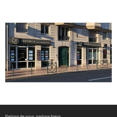
CENTURY 21 L'Ami Immobilier Conseil
25 Grande rue Charles de Gaulle
ASNIERES SUR SEINE - 92600
Envoyer un message
Téléphoner à l'agence
Parlons de vous, parlons biens