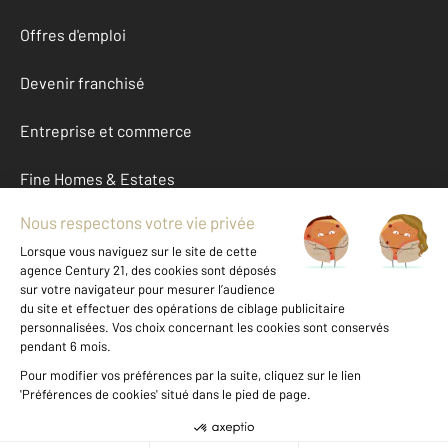
Offres d'emploi
Devenir franchisé
Entreprise et commerce
Fine Homes & Estates
À propos
International
Nous contacter
Mentions légales & CGU et Barèmes d'honoraires
Données personnelles