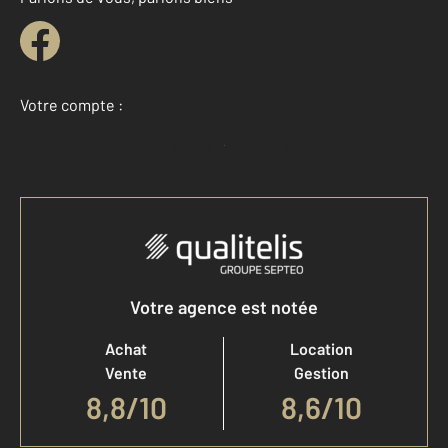
Votre compte :
Accéder à mon compte
Votre agence est notée
Achat
Location
Vente
Gestion
8,8
/
10
8,6/10